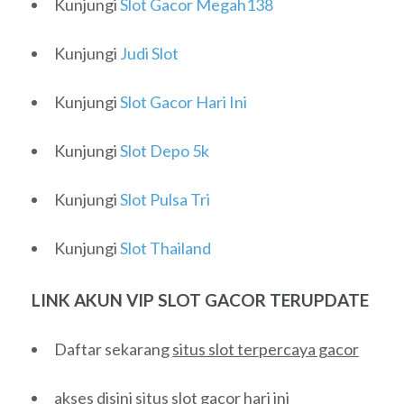
Kunjungi
Slot Gacor Megah138
Kunjungi
Judi Slot
Kunjungi
Slot Gacor Hari Ini
Kunjungi
Slot Depo 5k
Kunjungi
Slot Pulsa Tri
Kunjungi
Slot Thailand
LINK AKUN VIP SLOT GACOR TERUPDATE
Daftar sekarang
situs slot terpercaya gacor
akses disini
situs slot gacor hari ini