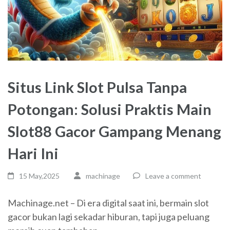
Situs Link Slot Pulsa Tanpa
Potongan: Solusi Praktis Main
Slot88 Gacor Gampang Menang
Hari Ini
15 May,2025
machinage
Leave a comment
Machinage.net – Di era digital saat ini, bermain slot
gacor bukan lagi sekadar hiburan, tapi juga peluang