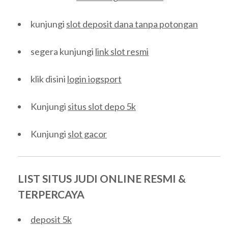
kunjungi
slot deposit dana tanpa potongan
segera kunjungi
link slot resmi
klik disini
login iogsport
Kunjungi
situs slot depo 5k
Kunjungi
slot gacor
LIST SITUS JUDI ONLINE RESMI &
TERPERCAYA
deposit 5k