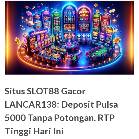
Situs SLOT88 Gacor
LANCAR138: Deposit Pulsa
5000 Tanpa Potongan, RTP
Tinggi Hari Ini