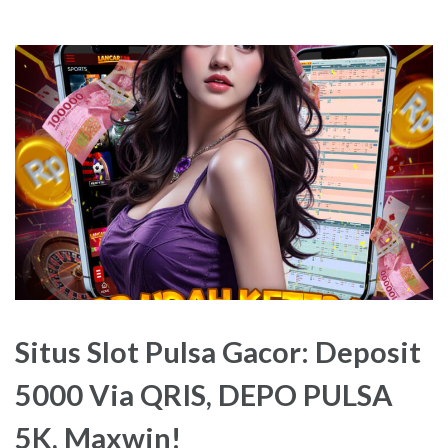
Situs Slot Pulsa Gacor: Deposit
5000 Via QRIS, DEPO PULSA
5K, Maxwin!