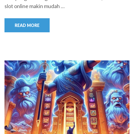
slot online makin mudah …
READ MORE