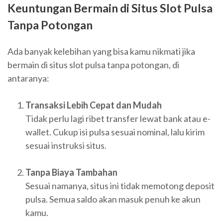
Keuntungan Bermain di Situs Slot Pulsa
Tanpa Potongan
Ada banyak kelebihan yang bisa kamu nikmati jika
bermain di situs slot pulsa tanpa potongan, di
antaranya:
Transaksi Lebih Cepat dan Mudah
Tidak perlu lagi ribet transfer lewat bank atau e-
wallet. Cukup isi pulsa sesuai nominal, lalu kirim
sesuai instruksi situs.
Tanpa Biaya Tambahan
Sesuai namanya, situs ini tidak memotong deposit
pulsa. Semua saldo akan masuk penuh ke akun
kamu.