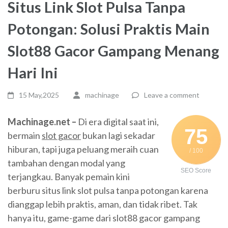
Situs Link Slot Pulsa Tanpa
Potongan: Solusi Praktis Main
Slot88 Gacor Gampang Menang
Hari Ini
15 May,2025
machinage
Leave a comment
Machinage.net –
Di era digital saat ini,
75
bermain
slot gacor
bukan lagi sekadar
hiburan, tapi juga peluang meraih cuan
/ 100
tambahan dengan modal yang
SEO Score
terjangkau. Banyak pemain kini
berburu situs link slot pulsa tanpa potongan karena
dianggap lebih praktis, aman, dan tidak ribet. Tak
hanya itu, game-game dari slot88 gacor gampang