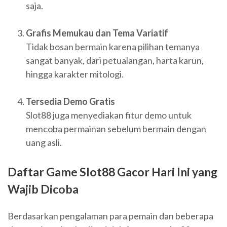
saja.
Grafis Memukau dan Tema Variatif
Tidak bosan bermain karena pilihan temanya
sangat banyak, dari petualangan, harta karun,
hingga karakter mitologi.
Tersedia Demo Gratis
Slot88 juga menyediakan fitur demo untuk
mencoba permainan sebelum bermain dengan
uang asli.
Daftar Game Slot88 Gacor Hari Ini yang
Wajib Dicoba
Berdasarkan pengalaman para pemain dan beberapa