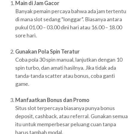
Main di Jam Gacor
Banyak pemain percaya bahwa ada jam tertentu
di mana slot sedang “longgar”. Biasanya antara
pukul 01.00 – 03.00 dini hari atau 16.00 – 18.00
sore hari.
Gunakan Pola Spin Teratur
Coba pola 30 spin manual, lanjutkan dengan 10
spin turbo, dan amati hasilnya. Jika tidak ada
tanda-tanda scatter atau bonus, coba ganti
game.
Manfaatkan Bonus dan Promo
Situs slot terpercaya biasanya punya bonus
deposit, cashback, atau referral. Gunakan semua
itu untuk memperbesar peluang cuan tanpa
harus tambah modal.