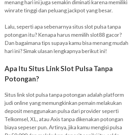
menang hari ini juga semakin diminati karena memiliki
winrate tinggi dan peluang jackpot yang besar.
Lalu, seperti apa sebenarnya situs slot pulsa tanpa
potongan itu? Kenapa harus memilih slot88 gacor?
Dan bagaimana tips supaya kamu bisa menang mudah
hari ini? Simak ulasan lengkapnya berikut ini!
Apa Itu Situs Link Slot Pulsa Tanpa
Potongan?
Situs link slot pulsa tanpa potongan adalah platform
judi online yang memungkinkan pemain melakukan
deposit menggunakan pulsa dari provider seperti
Telkomsel, XL, atau Axis tanpa dikenakan potongan
biaya sepeser pun. Artinya, jika kamu mengisi pulsa