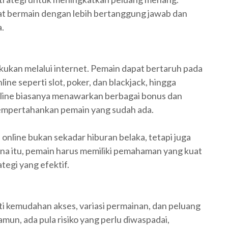
at bermain dengan lebih bertanggung jawab dan
.
akukan melalui internet. Pemain dapat bertaruh pada
line seperti slot, poker, dan blackjack, hingga
online biasanya menawarkan berbagai bonus dan
empertahankan pemain yang sudah ada.
nline bukan sekadar hiburan belaka, tetapi juga
arena itu, pemain harus memiliki pemahaman yang kuat
tegi yang efektif.
rti kemudahan akses, variasi permainan, dan peluang
un, ada pula risiko yang perlu diwaspadai,