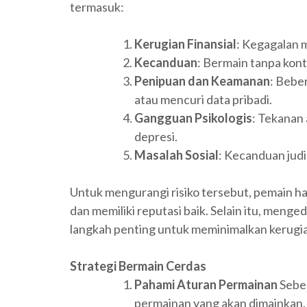
termasuk:
Kerugian Finansial
: Kegagalan 
Kecanduan
: Bermain tanpa kon
Penipuan dan Keamanan
: Bebe
atau mencuri data pribadi.
Gangguan Psikologis
: Tekanan
depresi.
Masalah Sosial
: Kecanduan judi
Untuk mengurangi risiko tersebut, pemain har
dan memiliki reputasi baik. Selain itu, menged
langkah penting untuk meminimalkan kerugi
Strategi Bermain Cerdas
Pahami Aturan Permainan
Sebel
permainan yang akan dimainkan. 