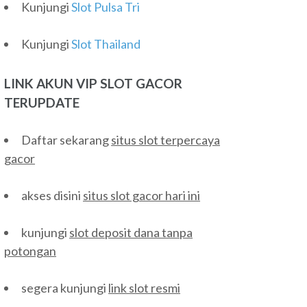
Kunjungi
Slot Pulsa Tri
Kunjungi
Slot Thailand
LINK AKUN VIP SLOT GACOR
TERUPDATE
Daftar sekarang
situs slot terpercaya
gacor
akses disini
situs slot gacor hari ini
kunjungi
slot deposit dana tanpa
potongan
segera kunjungi
link slot resmi