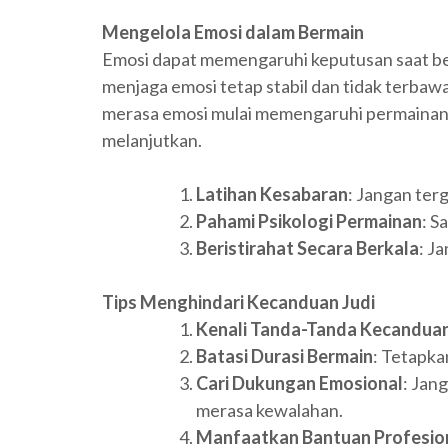
Mengelola Emosi dalam Bermain
Emosi dapat memengaruhi keputusan saat berm
menjaga emosi tetap stabil dan tidak terbaw
merasa emosi mulai memengaruhi permainan,
melanjutkan.
Latihan Kesabaran
: Jangan ter
Pahami Psikologi Permainan
: S
Beristirahat Secara Berkala
: J
Tips Menghindari Kecanduan Judi
Kenali Tanda-Tanda Kecandua
Batasi Durasi Bermain
: Tetapka
Cari Dukungan Emosional
: Jan
merasa kewalahan.
Manfaatkan Bantuan Profesio