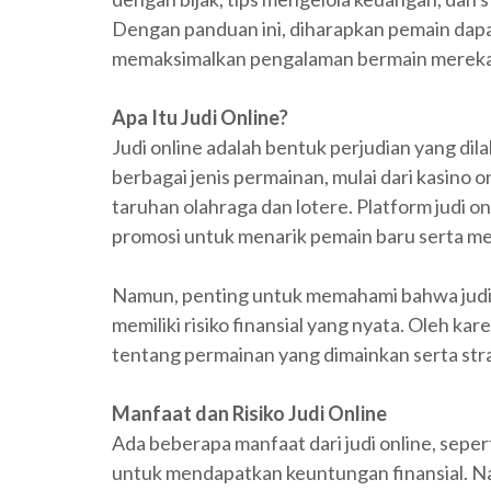
Dengan panduan ini, diharapkan pemain dap
memaksimalkan pengalaman bermain mereka
Apa Itu Judi Online?
Judi online adalah bentuk perjudian yang dil
berbagai jenis permainan, mulai dari kasino on
taruhan olahraga dan lotere. Platform judi 
promosi untuk menarik pemain baru serta m
Namun, penting untuk memahami bahwa judi o
memiliki risiko finansial yang nyata. Oleh k
tentang permainan yang dimainkan serta stra
Manfaat dan Risiko Judi Online
Ada beberapa manfaat dari judi online, sepe
untuk mendapatkan keuntungan finansial. Nam