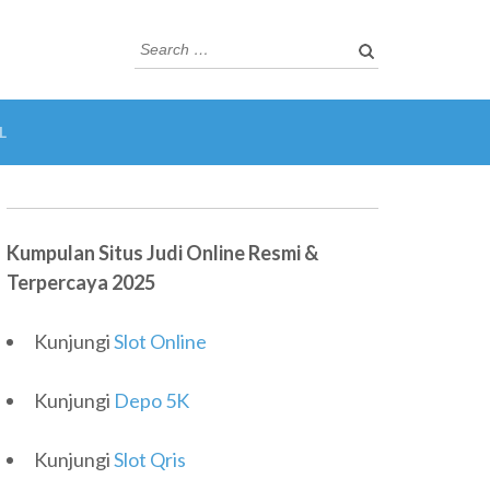
Search
for:
L
Kumpulan Situs Judi Online Resmi &
Terpercaya 2025
Kunjungi
Slot Online
Kunjungi
Depo 5K
Kunjungi
Slot Qris