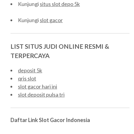
Kunjungi
situs slot depo 5k
Kunjungi
slot gacor
LIST SITUS JUDI ONLINE RESMI &
TERPERCAYA
deposit 5k
qris slot
slot gacor hari ini
slot deposit pulsa tri
Daftar Link Slot Gacor Indonesia