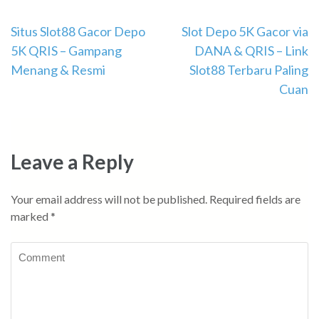
Post
Situs Slot88 Gacor Depo
Slot Depo 5K Gacor via
5K QRIS – Gampang
DANA & QRIS – Link
navigation
Menang & Resmi
Slot88 Terbaru Paling
Cuan
Leave a Reply
Your email address will not be published.
Required fields are
marked
*
Comment