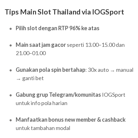
Tips Main Slot Thailand via IOGSport
Pilih slot dengan RTP 96% ke atas
Main saat jam gacor
seperti 13.00–15.00 dan
21.00–01.00
Gunakan pola spin bertahap
: 30x auto → manual
→ ganti bet
Gabung grup Telegram/komunitas
IOGSport
untuk info pola harian
Manfaatkan bonus new member & cashback
untuk tambahan modal