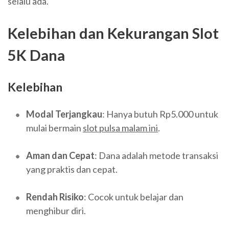
selalu ada.
Kelebihan dan Kekurangan Slot
5K Dana
Kelebihan
Modal Terjangkau
: Hanya butuh Rp5.000 untuk
mulai bermain
slot pulsa malam ini
.
Aman dan Cepat
: Dana adalah metode transaksi
yang praktis dan cepat.
Rendah Risiko
: Cocok untuk belajar dan
menghibur diri.