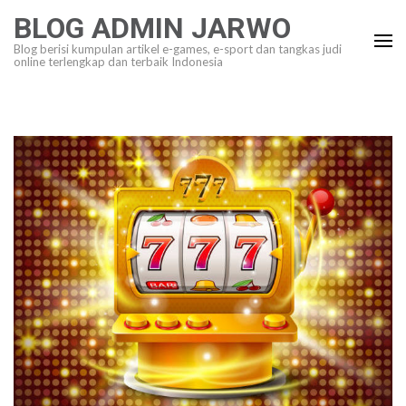
Skip
BLOG ADMIN JARWO
to
Blog berisi kumpulan artikel e-games, e-sport dan tangkas judi
content
online terlengkap dan terbaik Indonesia
(Press
Enter)