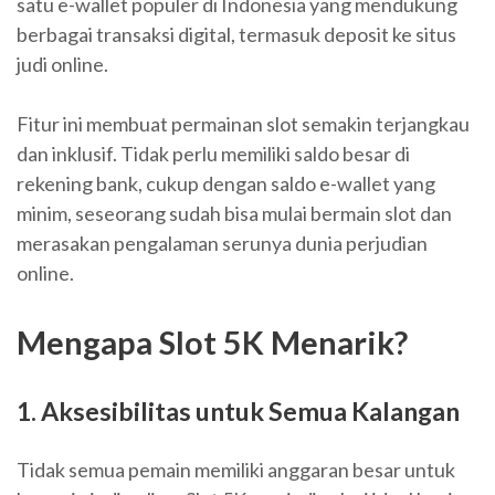
satu e-wallet populer di Indonesia yang mendukung
berbagai transaksi digital, termasuk deposit ke situs
judi online.
Fitur ini membuat permainan slot semakin terjangkau
dan inklusif. Tidak perlu memiliki saldo besar di
rekening bank, cukup dengan saldo e-wallet yang
minim, seseorang sudah bisa mulai bermain slot dan
merasakan pengalaman serunya dunia perjudian
online.
Mengapa Slot 5K Menarik?
1. Aksesibilitas untuk Semua Kalangan
Tidak semua pemain memiliki anggaran besar untuk