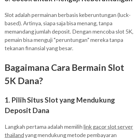
Slot adalah permainan berbasis keberuntungan (luck-
based). Artinya, siapa saja bisa menang, tanpa
memandang jumlah deposit. Dengan mencoba slot 5K,
pemain bisa menguji “peruntungan” mereka tanpa
tekanan finansial yang besar.
Bagaimana Cara Bermain Slot
5K Dana?
1. Pilih Situs Slot yang Mendukung
Deposit Dana
Langkah pertama adalah memilih
link gacor slot server
thailand
yang mendukung metode pembayaran