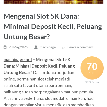
Mengenal Slot 5K Dana:
Minimal Deposit Kecil, Peluang
Untung Besar?
23 May,2025
machinage
Leave a comment
machinage.net
– Mengenal Slot 5K
70
Dana: Minimal Deposit Kecil, Peluang
Untung Besar?
Dalam dunia perjudian
/ 100
online, permainan slot telah menjadi
SEO Score
salah satu favorit utama para pemain,
baik yang sudah berpengalaman maupun pemula.
Alasannya sederhana: slot mudah dimainkan, hadir
dengan tampilan visual menarik, dan memberikan