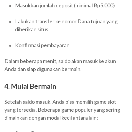
Masukkan jumlah deposit (minimal Rp5.000)
Lakukan transfer ke nomor Dana tujuan yang
diberikan situs
Konfirmasi pembayaran
Dalam beberapa menit, saldo akan masuk ke akun
Anda dan siap digunakan bermain.
4. Mulai Bermain
Setelah saldo masuk, Anda bisa memilih game slot
yang tersedia. Beberapa game populer yang sering
dimainkan dengan modal kecil antara lain: