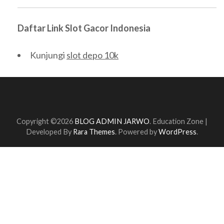
Daftar Link Slot Gacor Indonesia
Kunjungi
slot depo 10k
Copyright ©2026
BLOG ADMIN JARWO
.
Education Zone |
Developed By
Rara Themes
. Powered by
WordPress
.