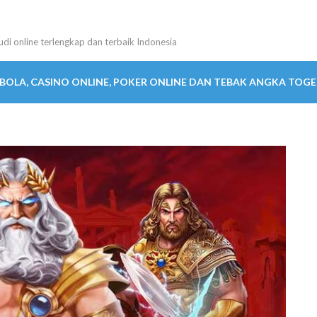
udi online terlengkap dan terbaik Indonesia
N BOLA, CASINO ONLINE, POKER ONLINE DAN TEBAK ANGKA TOGE