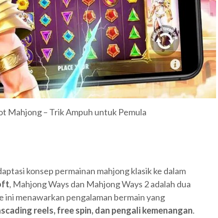
lot Mahjong – Trik Ampuh untuk Pemula
aptasi konsep permainan mahjong klasik ke dalam
oft
, Mahjong Ways dan Mahjong Ways 2 adalah dua
game ini menawarkan pengalaman bermain yang
scading reels, free spin, dan pengali kemenangan
.