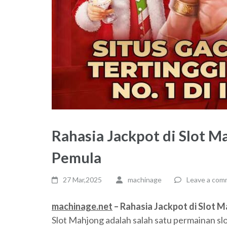
Rahasia Jackpot di Slot 
Pemula
27 Mar,2025
machinage
Leave a com
machinage.net
– Rahasia Jackpot di Slot 
Slot Mahjong adalah salah satu permainan slo