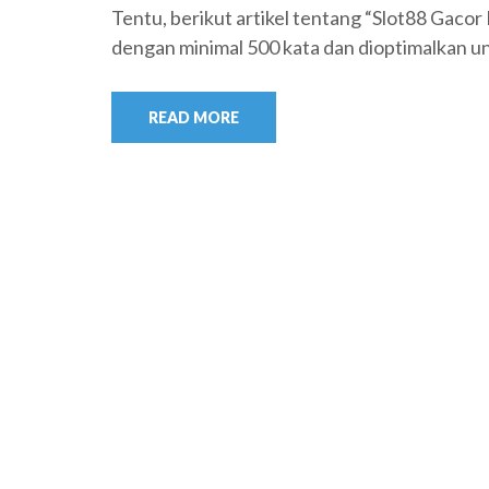
Tentu, berikut artikel tentang “Slot88 Gac
dengan minimal 500 kata dan dioptimalkan u
READ MORE