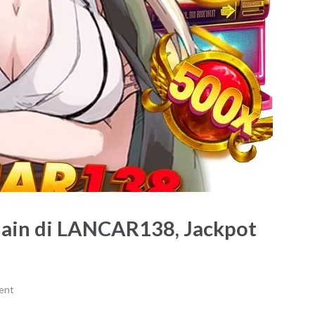
Main di LANCAR138, Jackpot
ent