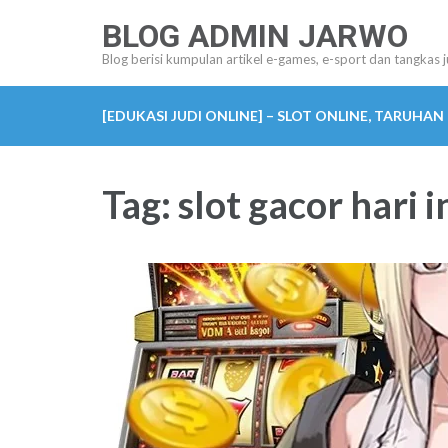
Skip
BLOG ADMIN JARWO
to
Blog berisi kumpulan artikel e-games, e-sport dan tangkas j
content
(Press
[EDUKASI JUDI ONLINE] – SLOT ONLINE, TARUHA
Enter)
Tag:
slot gacor hari i