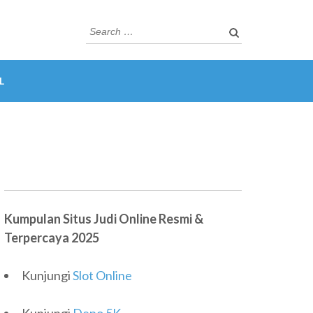
Search
for:
L
Kumpulan Situs Judi Online Resmi &
Terpercaya 2025
Kunjungi
Slot Online