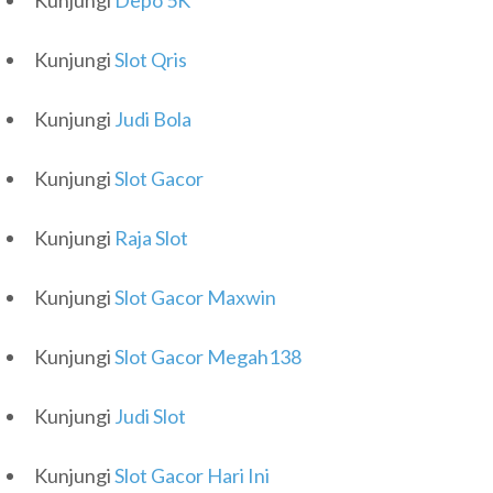
Kunjungi
Depo 5K
Kunjungi
Slot Qris
Kunjungi
Judi Bola
Kunjungi
Slot Gacor
Kunjungi
Raja Slot
Kunjungi
Slot Gacor Maxwin
Kunjungi
Slot Gacor Megah138
Kunjungi
Judi Slot
Kunjungi
Slot Gacor Hari Ini