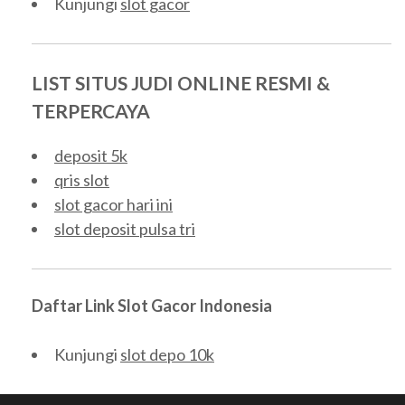
Kunjungi
slot gacor
LIST SITUS JUDI ONLINE RESMI &
TERPERCAYA
deposit 5k
qris slot
slot gacor hari ini
slot deposit pulsa tri
Daftar Link Slot Gacor Indonesia
Kunjungi
slot depo 10k