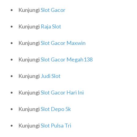
Kunjungi
Slot Gacor
Kunjungi
Raja Slot
Kunjungi
Slot Gacor Maxwin
Kunjungi
Slot Gacor Megah138
Kunjungi
Judi Slot
Kunjungi
Slot Gacor Hari Ini
Kunjungi
Slot Depo 5k
Kunjungi
Slot Pulsa Tri